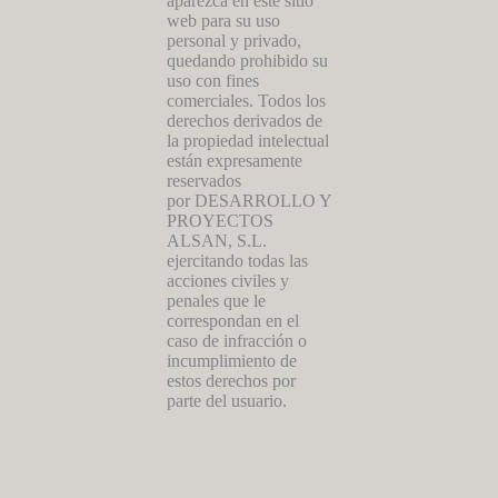
aparezca en este sitio
web para su uso
personal y privado,
quedando prohibido su
uso con fines
comerciales. Todos los
derechos derivados de
la propiedad intelectual
están expresamente
reservados
por DESARROLLO Y
PROYECTOS
ALSAN, S.L.
ejercitando todas las
acciones civiles y
penales que le
correspondan en el
caso de infracción o
incumplimiento de
estos derechos por
parte del usuario.