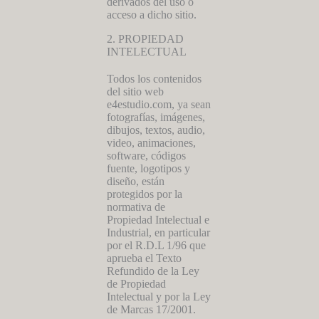
derivados del uso o
acceso a dicho sitio.
2. PROPIEDAD
INTELECTUAL
Todos los contenidos
del sitio web
e4estudio.com, ya sean
fotografías, imágenes,
dibujos, textos, audio,
video, animaciones,
software, códigos
fuente, logotipos y
diseño, están
protegidos por la
normativa de
Propiedad Intelectual e
Industrial, en particular
por el R.D.L 1/96 que
aprueba el Texto
Refundido de la Ley
de Propiedad
Intelectual y por la Ley
de Marcas 17/2001.